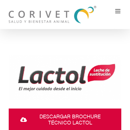
Skip
to
content
DESCARGAR BROCHURE
TÉCNICO LACTOL