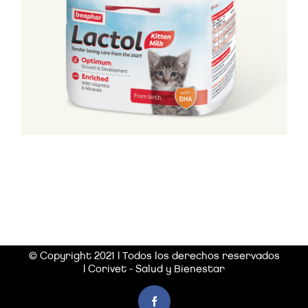
© Copyright 2021 | Todos los derechos reservados
| Corivet - Salud y Bienestar
Facebook