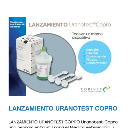
LANZAMIENTO URANOTEST COPRO
LANZAMIENTO URANOTEST COPRO Uranotest Copro
una herramienta útil para el Médico Veterinario y