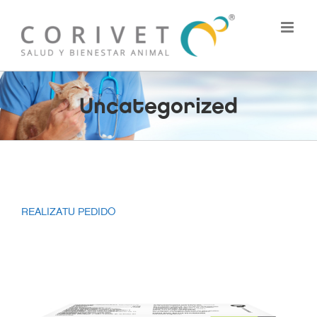
Skip
to
content
Uncategorized
REALIZATU PEDIDO